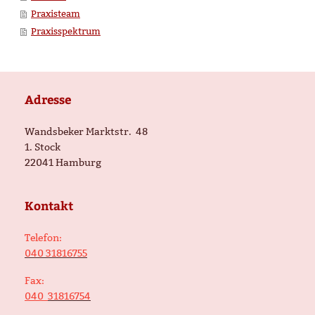
Praxisteam
Praxisspektrum
Adresse
Wandsbeker Marktstr.
48
1. Stock
22041
Hamburg
Kontakt
Telefon:
040 31816755
Fax:
040
31816754