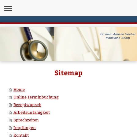
Dr. med. Annette Seeber
Madelaine Sharp
Sitemap
Home
Online Terminbuchung
Rezeptwunsch
Arbeitsunfähigkeit
Sprechzeiten
Impfungen
Kontakt