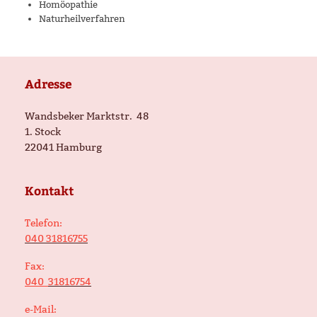
Homöopathie
Naturheilverfahren
Adresse
Wandsbeker Marktstr.
48
1. Stock
22041
Hamburg
Kontakt
Telefon:
040 31816755
Fax:
040
31816754
e-Mail: