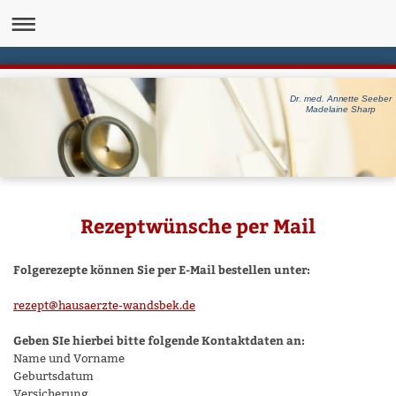
Dr. med. Annette Seeber
Madelaine Sharp
Rezeptwünsche per Mail
Folgerezepte können Sie per E-Mail bestellen unter:
rezept@hausaerzte-wandsbek.de
Geben SIe hierbei bitte folgende Kontaktdaten an:
Name und Vorname
Geburtsdatum
Versicherung